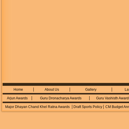
Home
About Us
Gallery
La
Arjun Awards
Guru Dronacharya Awards
Guru Vashisth Award
Major Dhayan Chand Khel Ratna Awards
Draft Sports Policy
CM Budget An