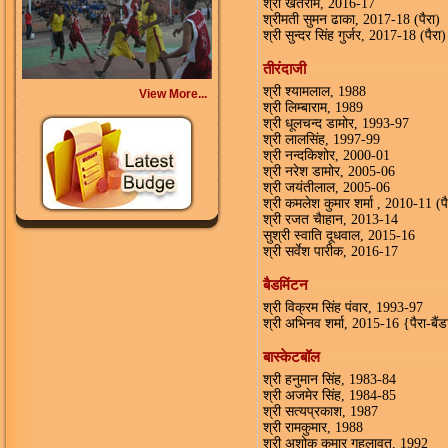
श्री खेतराम, 2016-17
श्रीमती सुमन ढाका, 2017-18 (पैरा)
श्री सुन्दर सिंह गुर्जर, 2017-18 (पैरा)
तीरंदाजी
श्री श्यामलाल, 1988
View More...
श्री लिम्बाराम, 1989
श्री धूलचन्द डामोर, 1993-97
श्री लालसिंह, 1997-99
श्री नन्दकिशोर, 2000-01
श्री नरेश डामोर, 2005-06
श्री जयंतीलाल, 2005-06
श्री कमलेश कुमार शर्मा , 2010-11 (पै
श्री रजत चैाहान, 2013-14
सुश्री स्वाति दूधवाल, 2015-16
श्री सर्वेश पारीक, 2016-17
बैडमिंटन
श्री विक्रम सिंह पंवार, 1993-97
श्री अभिनव शर्मा, 2015-16 {पैरा-बैं
बास्केटबॉल
श्री हनुमान सिंह, 1983-84
श्री अजमेर सिंह, 1984-85
श्री सत्यप्रकाश, 1987
श्री रामकुमार, 1988
श्री अशोक कुमार गहलावत, 1992